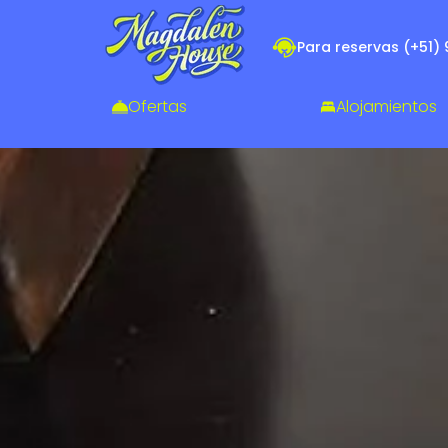
Para reservas (+51) 
Ofertas
Alojamientos