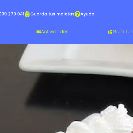
999 279 041
Guarda tus maletas
Ayuda
Actividades
Guía Tur