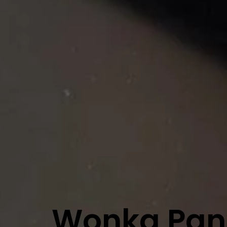
Wonka Pana