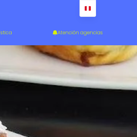
ística
Atención agencias