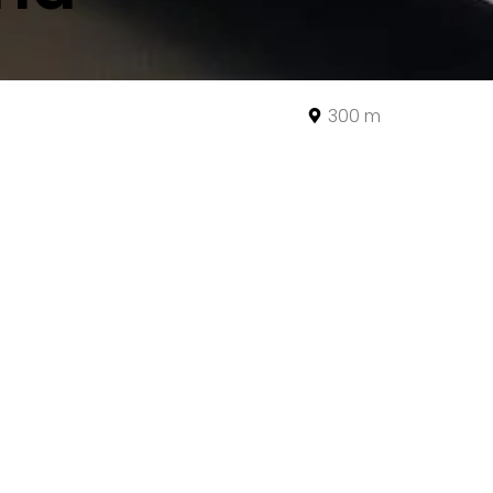
300 m