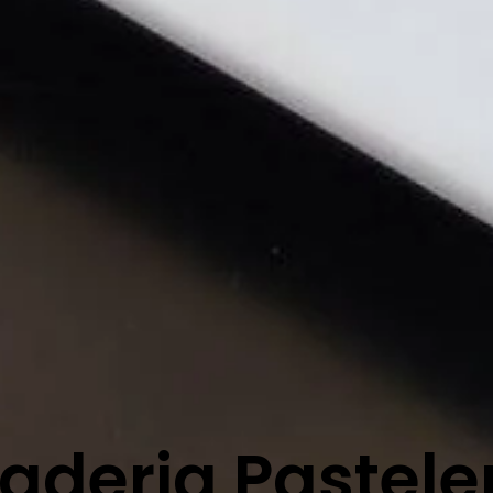
deria Pastele