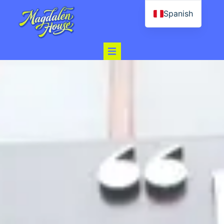
Spanish
English