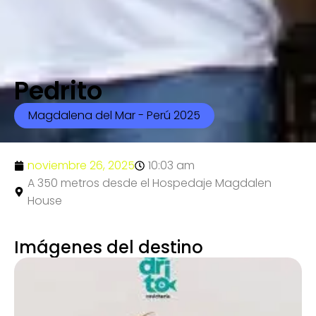
Pedrito
Magdalena del Mar - Perú 2025
noviembre 26, 2025
10:03 am
A 350 metros desde el Hospedaje Magdalen
House
Imágenes del destino