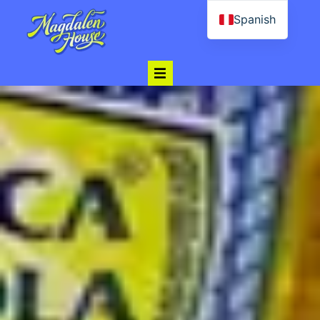
Spanish
English