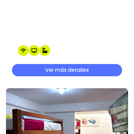
desde S/.130
Habitación Matrimonial
Ver más detalles