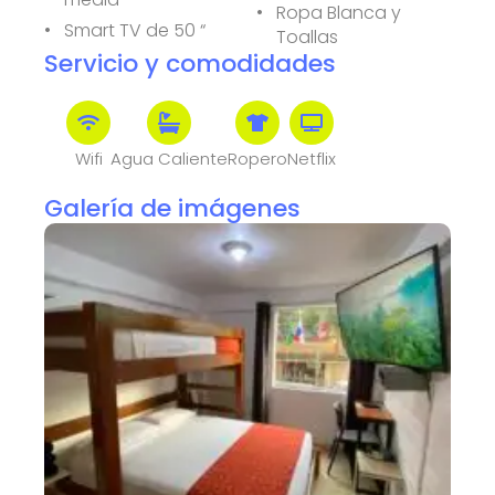
Ropa Blanca y
Smart TV de 50 “
Toallas
Servicio y comodidades
Wifi
Agua Caliente
Ropero
Netflix
Galería de imágenes