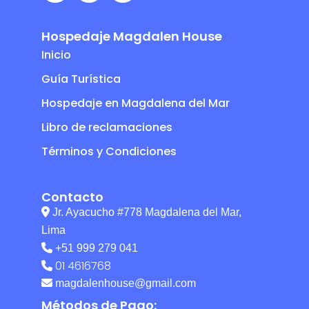
Hospedaje Magdalen House
Inicio
Guía Turística
Hospedaje en Magdalena del Mar
Libro de reclamaciones
Términos y Condiciones
Contacto
Jr. Ayacucho #778 Magdalena del Mar,
Lima
+51 999 279 041
01 4616768
magdalenhouse@gmail.com
Métodos de Pago: