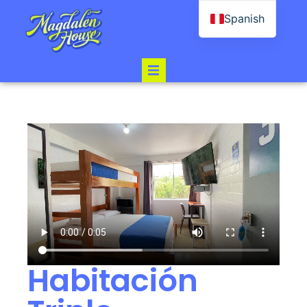
Spanish
English
Habitación