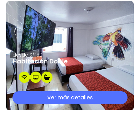
desde S/.130
Habitación Doble
Ver más detalles