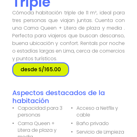
Triple
Cómoda habitación triple de 11 m², ideal para
tres personas que viajan juntas. Cuenta con
una Cama Queen + Litera de plaza y media .
Perfecta para viajeros que buscan descanso,
buena ubicación y confort. Rentals por noche
o estadías largas en Lima, cerca de comercios
y puntos turísticos.
desde S/165.00
Aspectos destacados de la
habitación
Capacidad para 3
Acceso a Netflix y
personas
cable
Cama Queen +
Baño privado
Litera de plaza y
Servicio de Limpieza
media